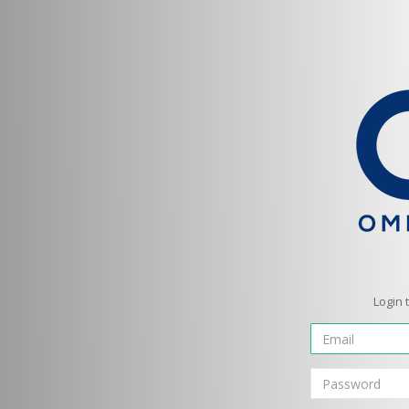
Login 